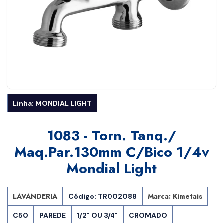
Linha: MONDIAL LIGHT
1083 - Torn. Tanq./
Maq.par.130mm C/bico 1/4v
Mondial Light
LAVANDERIA
Marca: Kimetais
Código: TR002088
C50
PAREDE
1/2" OU 3/4"
CROMADO