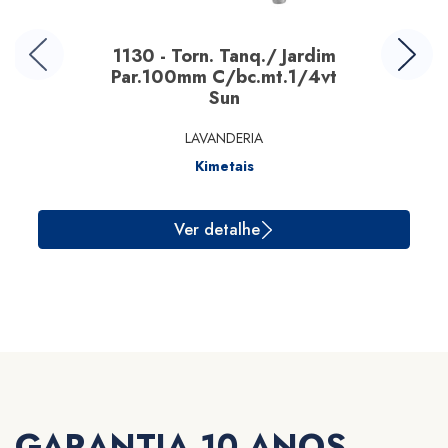
1130 - Torn. Tanq./ Jardim
Par.100mm C/bc.mt.1/4vt
Sun
LAVANDERIA
Kimetais
Ver detalhe
GARANTIA 10 ANOS