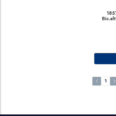
1857
Bic.al
1