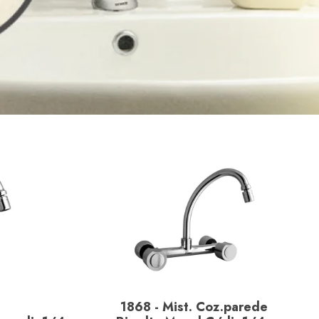
1868 - Mist. Coz.parede