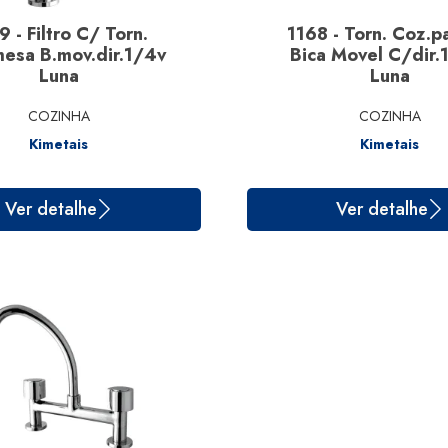
9 - Filtro C/ Torn.
1168 - Torn. Coz.p
esa B.mov.dir.1/4v
Bica Movel C/dir.
Luna
Luna
COZINHA
COZINHA
Kimetais
Kimetais
Ver detalhe
Ver detalhe