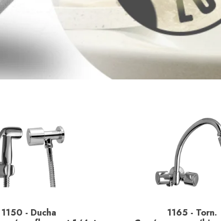
1150 - Ducha
1165 - Torn.