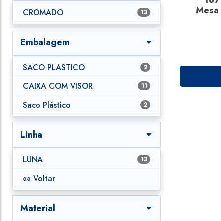
Mesa 
CROMADO
13
Embalagem
SACO PLASTICO
2
CAIXA COM VISOR
11
Saco Plástico
2
Linha
LUNA
13
«« Voltar
Material