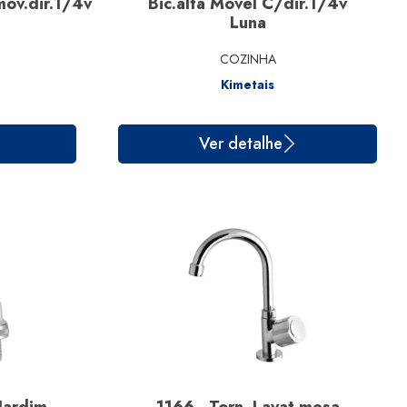
ov.dir.1/4v
Bic.alta Movel C/dir.1/4v
Luna
COZINHA
Kimetais
Ver detalhe
 Jardim
1166 - Torn. Lavat.mesa