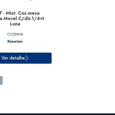
 - Mist. Coz.mesa
ta Movel C/dir.1/4vt
Luna
COZINHA
Kimetais
Ver detalhe