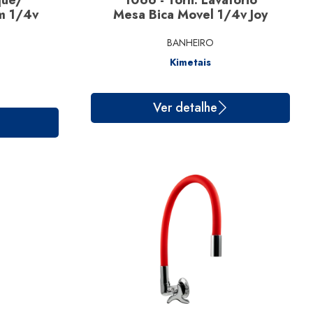
m 1/4v
Mesa Bica Movel 1/4v Joy
BANHEIRO
Kimetais
Ver detalhe