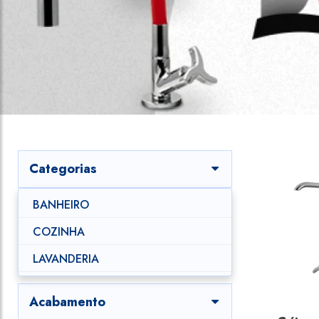
Categorias
BANHEIRO
COZINHA
LAVANDERIA
Acabamento