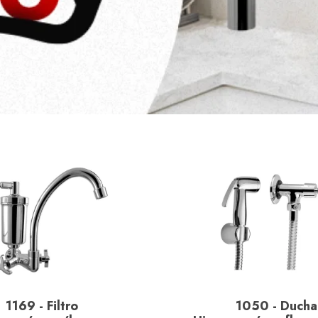
1169 - Filtro
1050 - Ducha