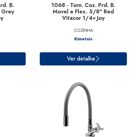
rd. B.
1068 - Torn. Coz. Prd. B.
" Grey
Movel e Flex. 5/8" Red
oy
Vitacor 1/4v Joy
COZINHA
Kimetais
Ver detalhe