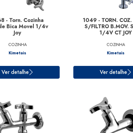
8 - Torn. Cozinha
1049 - TORN. COZ
de Bica Movel 1/4v
S/FILTRO B.MOV. S
Joy
1/4V CT JOY
COZINHA
COZINHA
Kimetais
Kimetais
Ver detalhe
Ver detalhe