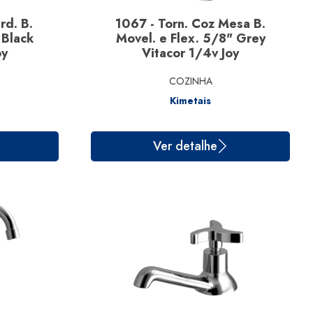
rd. B.
1067 - Torn. Coz Mesa B.
 Black
Movel. e Flex. 5/8" Grey
oy
Vitacor 1/4v Joy
COZINHA
Kimetais
Ver detalhe