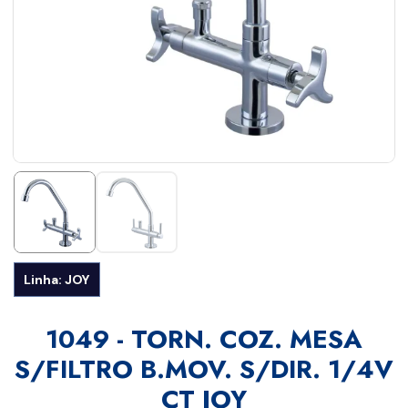
Linha: JOY
1049 - TORN. COZ. MESA
S/FILTRO B.MOV. S/DIR. 1/4V
CT JOY