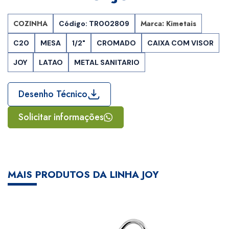
COZINHA
Marca: Kimetais
Código: TR002809
C20
MESA
1/2"
CROMADO
CAIXA COM VISOR
JOY
LATAO
METAL SANITARIO
Desenho Técnico
Solicitar informações
MAIS PRODUTOS DA LINHA JOY