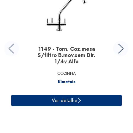
1149 - Torn. Coz.mesa
S/filtro B.mov.sem Dir.
1/4v Alfa
COZINHA
Kimetais