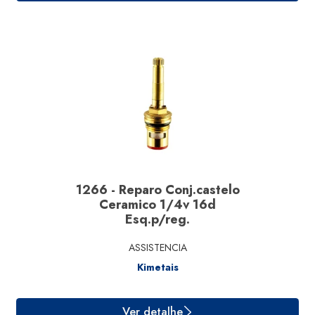
Ver detalhe
1266 - Reparo Conj.castelo
Ceramico 1/4v 16d
Esq.p/reg.
ASSISTENCIA
Kimetais