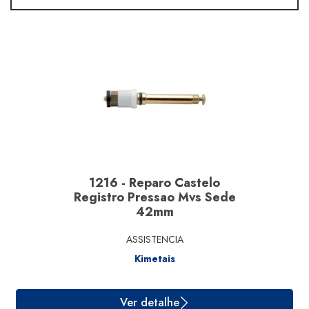
Material
Segmento
Marcas
1216 - Reparo Castelo
Registro Pressao Mvs Sede
42mm
ASSISTENCIA
Kimetais