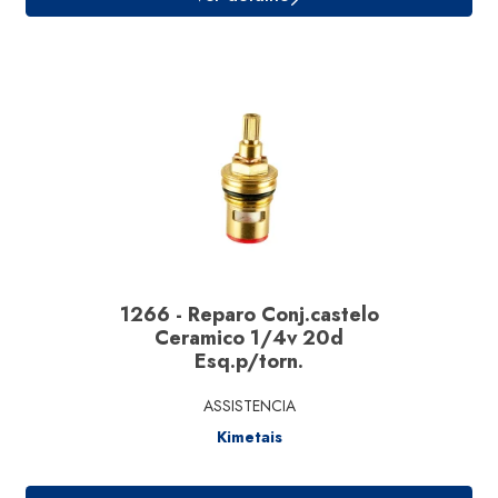
Ver detalhe
1266 - Reparo Conj.castelo
Ceramico 1/4v 20d
Esq.p/torn.
ASSISTENCIA
Kimetais