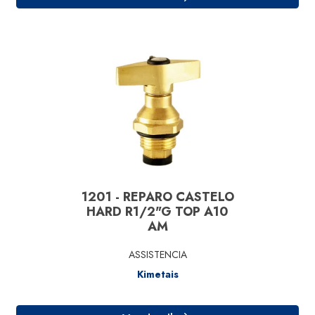
1201 - REPARO CASTELO
HARD R1/2"G TOP A10
AM
Ver detalhe
ASSISTENCIA
Kimetais