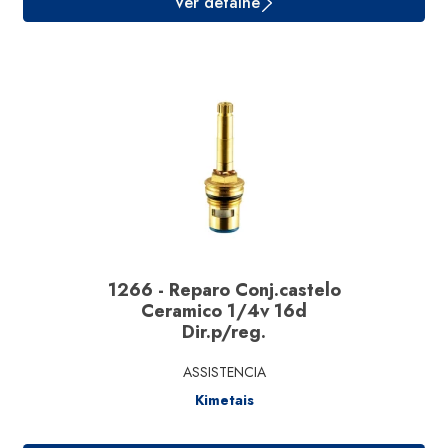
Ver detalhe
1266 - Reparo Conj.castelo
Ceramico 1/4v 16d
Dir.p/reg.
ASSISTENCIA
Kimetais