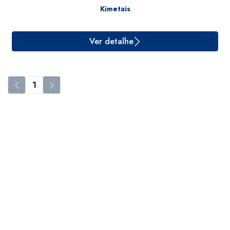
Kimetais
1
Ver detalhe