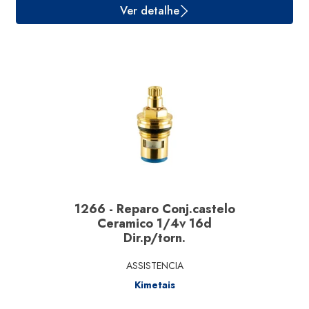
Ver detalhe
1266 - Reparo Conj.castelo
Ceramico 1/4v 16d
Dir.p/torn.
ASSISTENCIA
Kimetais