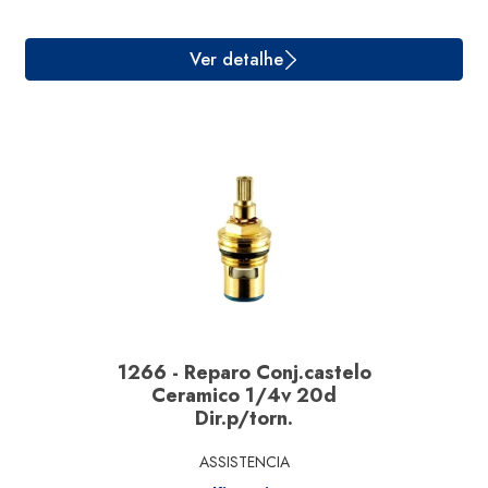
Ver detalhe
1266 - Reparo Conj.castelo
Ceramico 1/4v 20d
Dir.p/torn.
ASSISTENCIA