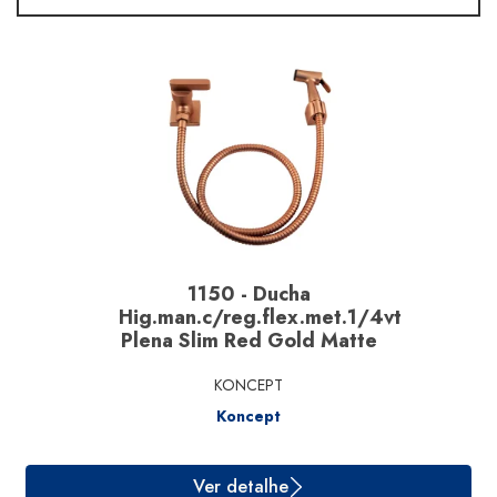
Linha
Material
Segmento
Marcas
1150 - Ducha
Hig.man.c/reg.flex.met.1/4vt
Plena Slim Red Gold Matte
KONCEPT
Koncept