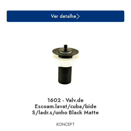
1602 - Valv.de
Escoam.lavat/cuba/bide
S/ladr.s/unho Black Matte
Ver detalhe
KONCEPT