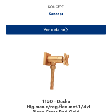
KONCEPT
Koncept
1150 - Ducha
Hig.man.c/reg.flex.met.1/4vt