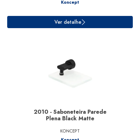
Koncept
Ver detalhe
2010 - Saboneteira Parede
Plena Black Matte
KONCEPT
Koncept