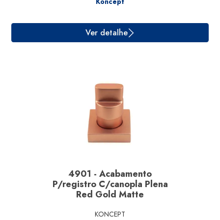
Koncept
Ver detalhe
4901 - Acabamento
P/registro C/canopla Plena
Red Gold Matte
KONCEPT