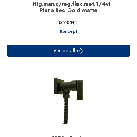
Hig.man.c/reg.flex.met.1/4vt
Plena Red Gold Matte
KONCEPT
Koncept
Ver detalhe