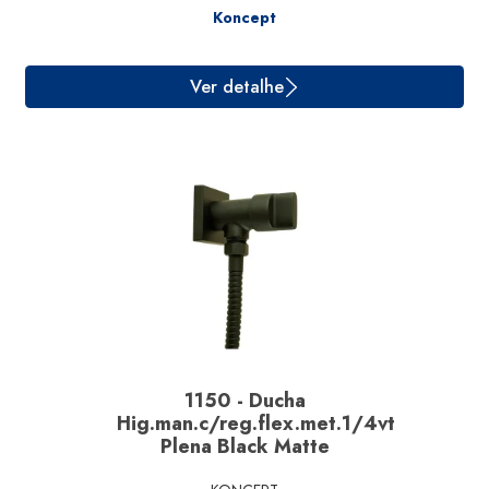
Koncept
Ver detalhe
1150 - Ducha
Hig.man.c/reg.flex.met.1/4vt
Plena Black Matte