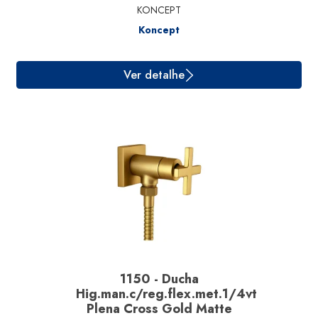
KONCEPT
Koncept
1150 - Ducha
Hig.man.c/reg.flex.met.1/4vt
Plena Cross Gold Matte
Ver detalhe