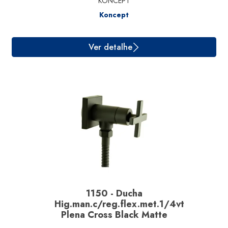
KONCEPT
Koncept
Ver detalhe
1150 - Ducha
Hig.man.c/reg.flex.met.1/4vt
Plena Cross Black Matte