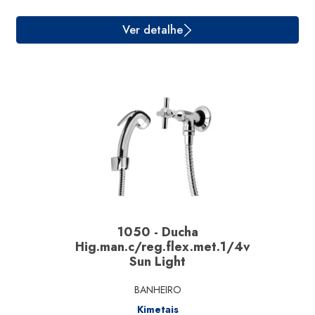
1050 - Ducha
Ver detalhe
Hig.man.c/reg.flex.met.1/4v
Sun Light
BANHEIRO
Kimetais