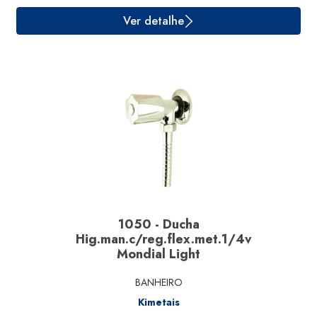
Ver detalhe
1050 - Ducha
Hig.man.c/reg.flex.met.1/4v
Mondial Light
BANHEIRO
Kimetais