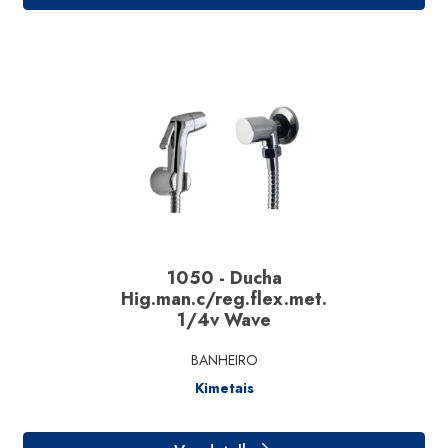
Ver detalhe
1050 - Ducha
Hig.man.c/reg.flex.met.
1/4v Wave
BANHEIRO
Kimetais