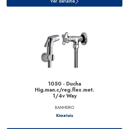
Ver detalhe
1050 - Ducha
Hig.man.c/reg.flex.met.
1/4v Way
BANHEIRO
Kimetais