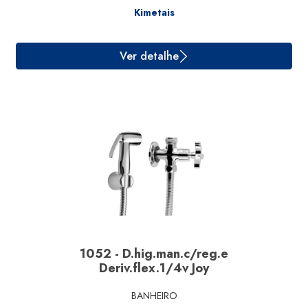
Kimetais
Ver detalhe
1052 - D.hig.man.c/reg.e
Deriv.flex.1/4v Joy
BANHEIRO