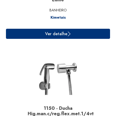
BANHEIRO
Kimetais
1150 - Ducha
Ver detalhe
Hig.man.c/reg.flex.met.1/4vt