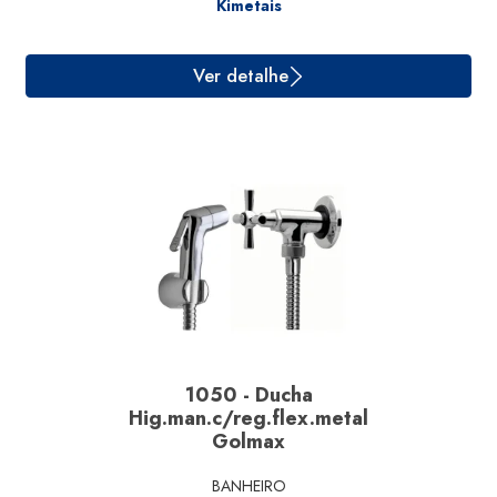
Kimetais
1050 - Ducha
Hig.man.c/reg.flex.metal
Golmax
BANHEIRO