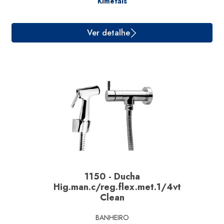
Kimetais
Ver detalhe
1150 - Ducha
Hig.man.c/reg.flex.met.1/4vt
Clean
BANHEIRO