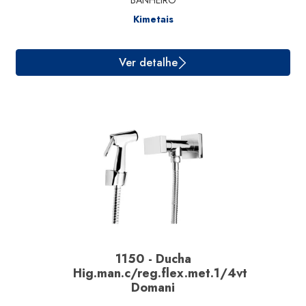
BANHEIRO
Kimetais
Ver detalhe
1150 - Ducha
Hig.man.c/reg.flex.met.1/4vt
Domani