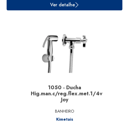
Ver detalhe
1050 - Ducha
Hig.man.c/reg.flex.met.1/4v
Joy
BANHEIRO
Kimetais