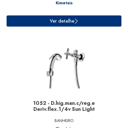
Kimetais
Ver detalhe
1052 - D.hig.man.c/reg.e
Deriv.flex.1/4v Sun Light
BANHEIRO