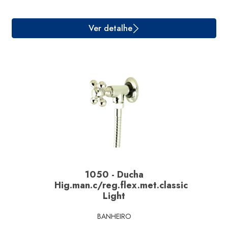
1050 - Ducha
Hig.man.c/reg.flex.met.classic
Light
Ver detalhe
BANHEIRO