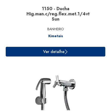
1150 - Ducha
Hig.man.c/reg.flex.met.1/4vt
Sun
BANHEIRO
Kimetais
Ver detalhe