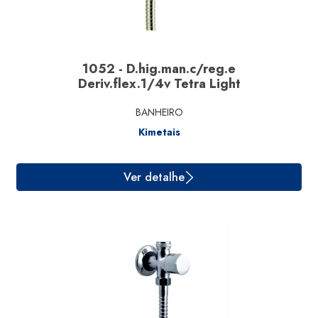
1052 - D.hig.man.c/reg.e
Deriv.flex.1/4v Tetra Light
BANHEIRO
Kimetais
Ver detalhe