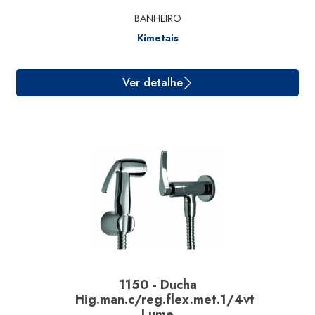
BANHEIRO
Kimetais
Ver detalhe
1150 - Ducha
Hig.man.c/reg.flex.met.1/4vt
Lume