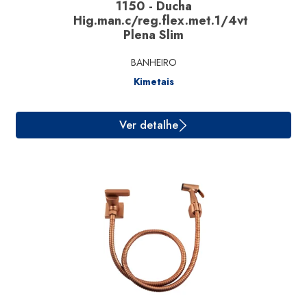
1150 - Ducha
Hig.man.c/reg.flex.met.1/4vt
Plena Slim
BANHEIRO
Kimetais
Ver detalhe