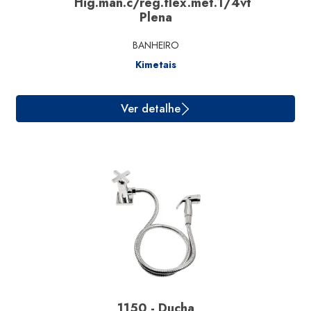
Hig.man.c/reg.flex.met.1/4vt
Plena
Ver detalhe
BANHEIRO
Kimetais
1150 - Ducha