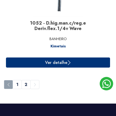
1052 - D.hig.man.c/reg.e
Deriv.flex.1/4v Wave
BANHEIRO
Kimetais
Ver detalhe
1
2