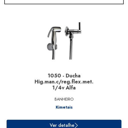
Linha
Material
Segmento
Marcas
1050 - Ducha
Hig.man.c/reg.flex.met.
1/4v Alfa
BANHEIRO
Kimetais