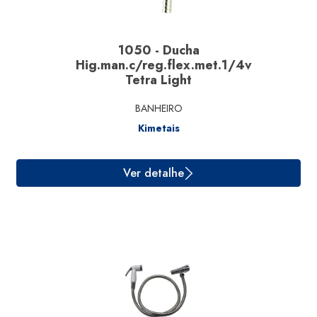
1050 - Ducha
Hig.man.c/reg.flex.met.1/4v
Tetra Light
BANHEIRO
Ver detalhe
Kimetais