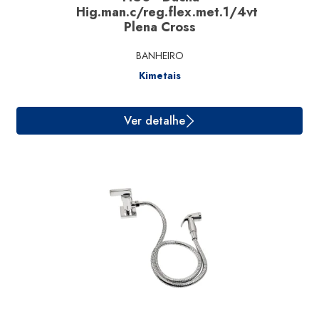
Hig.man.c/reg.flex.met.1/4vt
Plena Cross
BANHEIRO
Kimetais
Ver detalhe