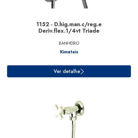
1152 - D.hig.man.c/reg.e
Deriv.flex.1/4vt Triade
Ver detalhe
BANHEIRO
Kimetais