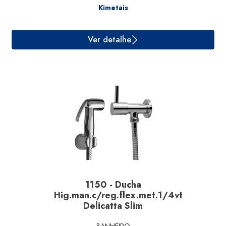
Kimetais
Ver detalhe
1150 - Ducha
Hig.man.c/reg.flex.met.1/4vt
Delicatta Slim