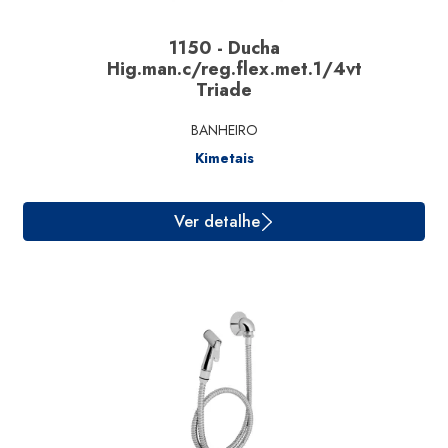
1150 - Ducha
Hig.man.c/reg.flex.met.1/4vt
Triade
BANHEIRO
Kimetais
Ver detalhe