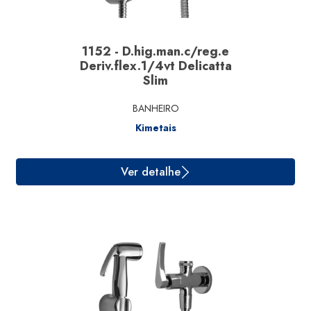
1152 - D.hig.man.c/reg.e
Deriv.flex.1/4vt Delicatta
Slim
BANHEIRO
Kimetais