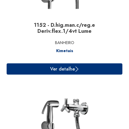
Ver detalhe
1152 - D.hig.man.c/reg.e
Deriv.flex.1/4vt Lume
BANHEIRO
Kimetais