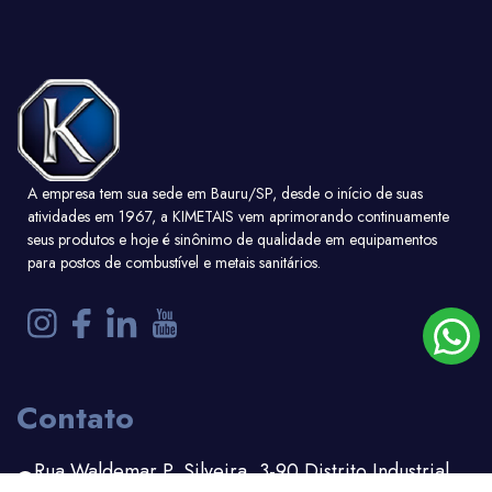
A empresa tem sua sede em Bauru/SP, desde o início de suas
atividades em 1967, a KIMETAIS vem aprimorando continuamente
seus produtos e hoje é sinônimo de qualidade em equipamentos
para postos de combustível e metais sanitários.
Contato
Rua Waldemar P. Silveira, 3-90 Distrito Industrial