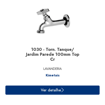
Linha
Material
Segmento
1030 - Torn. Tanque/
Marcas
Jardim Parede 100mm Top
Cr
LAVANDERIA
Kimetais