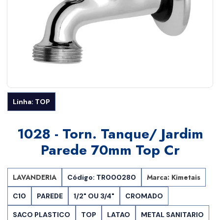
Linha: TOP
1028 - Torn. Tanque/ Jardim
Parede 70mm Top Cr
LAVANDERIA
Marca: Kimetais
Código: TR000280
C10
PAREDE
1/2" OU 3/4"
CROMADO
SACO PLASTICO
TOP
LATAO
METAL SANITARIO