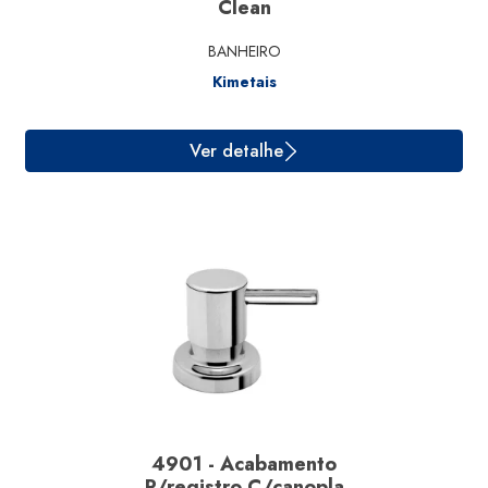
Clean
BANHEIRO
Kimetais
Ver detalhe
4901 - Acabamento
P/registro C/canopla