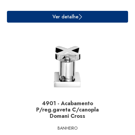
Ver detalhe
4901 - Acabamento
P/reg.gaveta C/canopla
Domani Cross
BANHEIRO