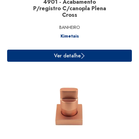
4901 - Acabamento
P/registro C/canopla Plena
Cross
BANHEIRO
Kimetais
Ver detalhe