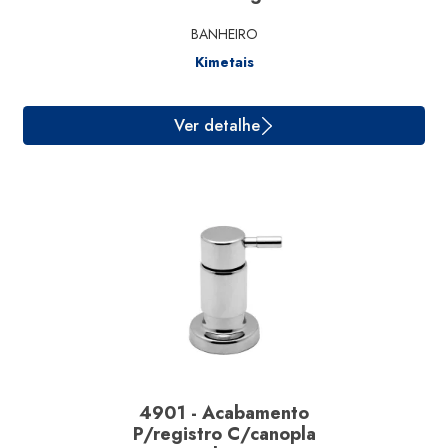
BANHEIRO
Kimetais
Ver detalhe
4901 - Acabamento
P/registro C/canopla