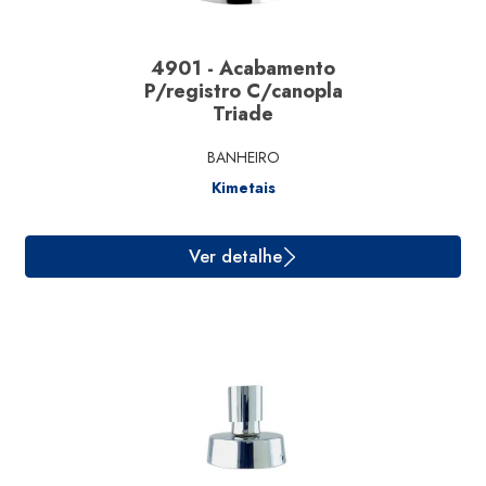
4901 - Acabamento
P/registro C/canopla
Triade
BANHEIRO
Kimetais