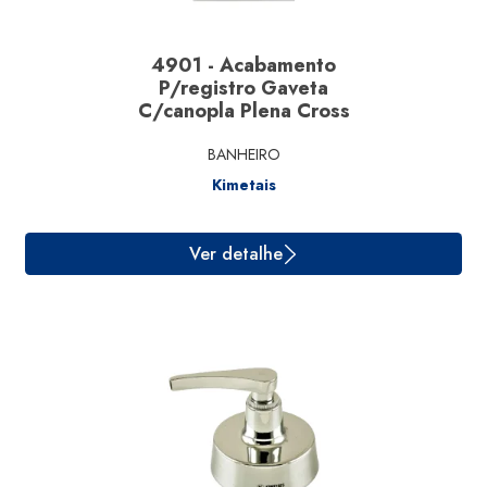
4901 - Acabamento
P/registro Gaveta
C/canopla Plena Cross
BANHEIRO
Ver detalhe
Kimetais