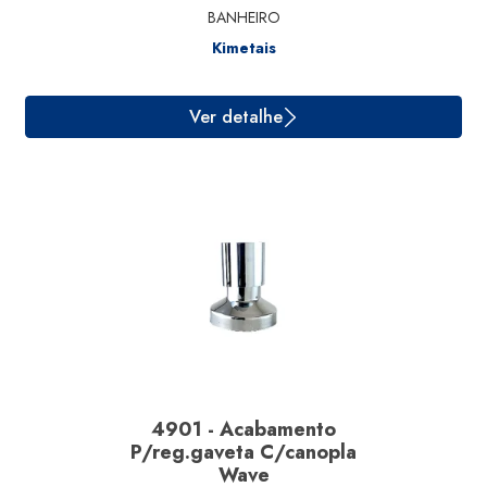
BANHEIRO
Kimetais
4901 - Acabamento
P/reg.gaveta C/canopla
Wave