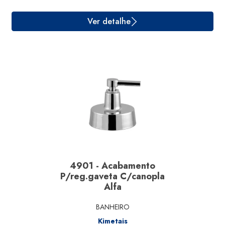
Ver detalhe
4901 - Acabamento
P/reg.gaveta C/canopla
Alfa
BANHEIRO
Kimetais