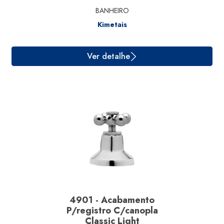
BANHEIRO
Kimetais
Ver detalhe
4901 - Acabamento
P/registro C/canopla
Classic Light