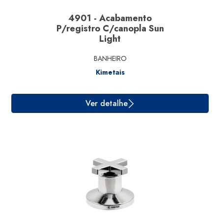
4901 - Acabamento
P/registro C/canopla Sun
Light
BANHEIRO
Kimetais
Ver detalhe