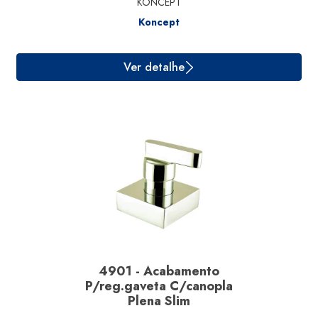
KONCEPT
Koncept
4901 - Acabamento
P/reg.gaveta C/canopla
Ver detalhe
Plena Slim