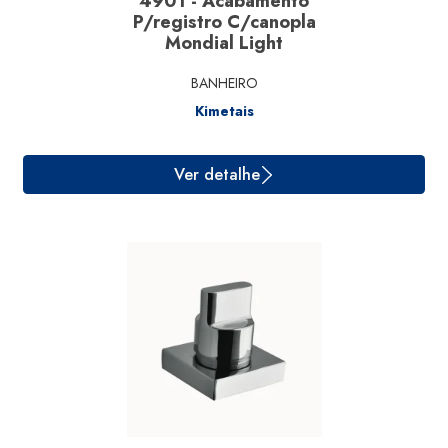
4901 - Acabamento
P/registro C/canopla
Ver detalhe
Mondial Light
BANHEIRO
Kimetais