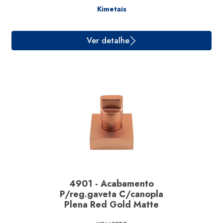
Kimetais
Ver detalhe
4901 - Acabamento
P/reg.gaveta C/canopla
Plena Red Gold Matte