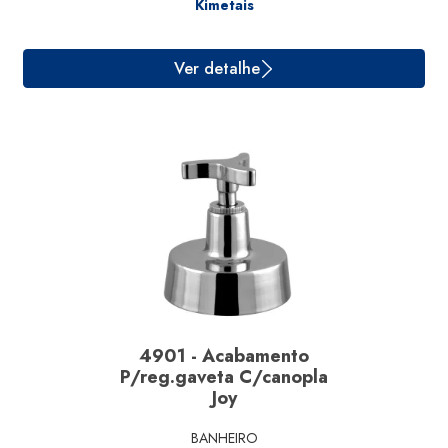
Kimetais
Ver detalhe
4901 - Acabamento
P/reg.gaveta C/canopla
Joy
BANHEIRO