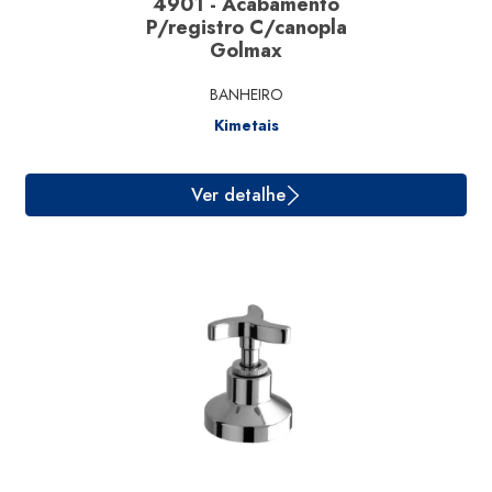
4901 - Acabamento
P/registro C/canopla
Golmax
BANHEIRO
Kimetais
Ver detalhe