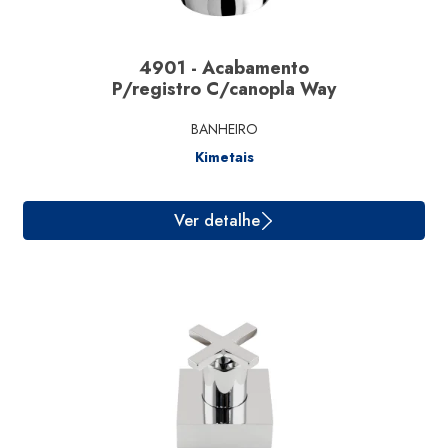
4901 - Acabamento
P/registro C/canopla Way
Ver detalhe
BANHEIRO
Kimetais