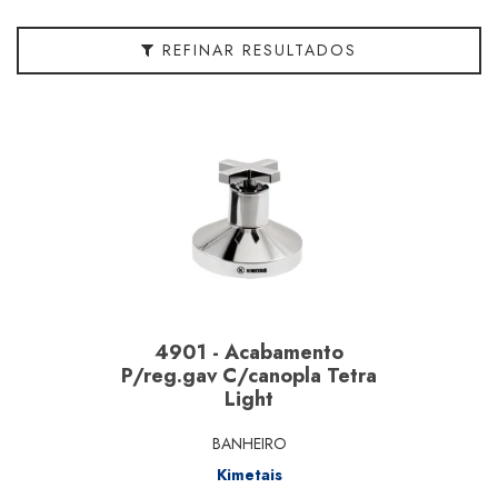
Linha
REFINAR RESULTADOS
Material
Segmento
Marcas
4901 - Acabamento
P/reg.gav C/canopla Tetra
Light
BANHEIRO
Kimetais