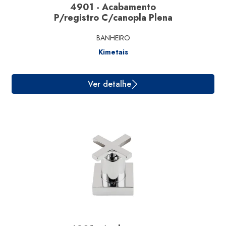
4901 - Acabamento
P/registro C/canopla Plena
BANHEIRO
Ver detalhe
Kimetais