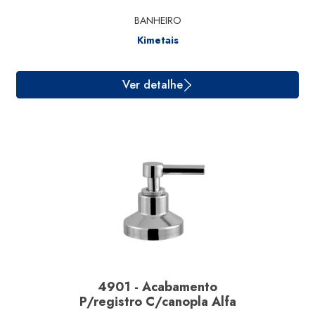
Ver detalhe
BANHEIRO
Kimetais
4901 - Acabamento
P/registro C/canopla Alfa