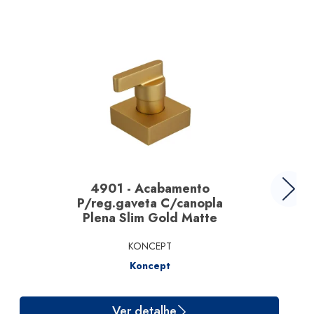
4901 - Acabamento
P/reg.gaveta C/canopla
Plena Slim Gold Matte
KONCEPT
Koncept
Ver detalhe