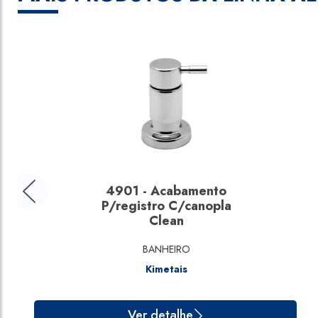
4901 - Acabamento
P/registro C/canopla
Clean
BANHEIRO
Kimetais
Ver detalhe