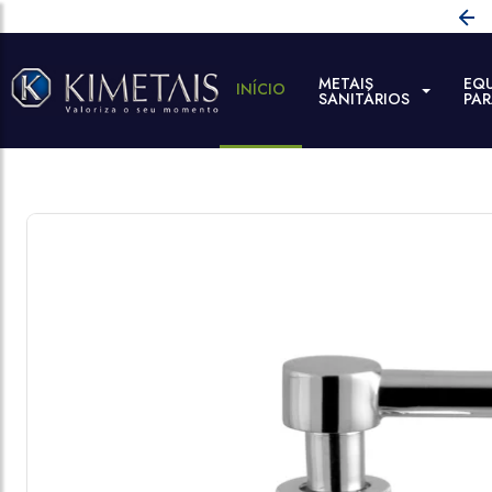
METAIS
EQ
INÍCIO
SANITÁRIOS
PA