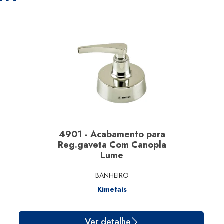
4901 - Acabamento para
Reg.gaveta Com Canopla
Lume
BANHEIRO
Kimetais
Ver detalhe