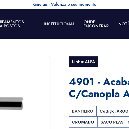
Kimetais - Valoriza o seu momento
UIPAMENTOS
ONDE
INSTITUCIONAL
NOTÍ
RA POSTOS
ENCONTRAR
Linha: ALFA
4901 - Acab
C/canopla A
BANHEIRO
Código: AR0
CROMADO
SACO PLASTI