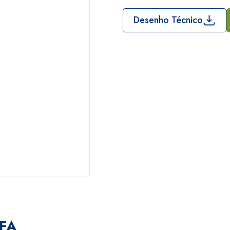
Desenho Técnico
FA