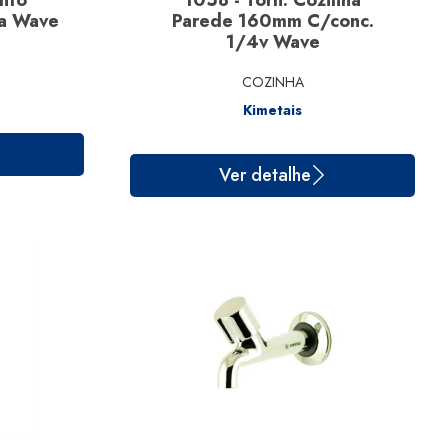
la Wave
Parede 160mm C/conc.
1/4v Wave
COZINHA
Kimetais
Ver detalhe