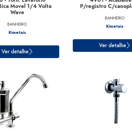
ica Movel 1/4 Volta
P/registro C/canop
Wave
BANHEIRO
BANHEIRO
Kimetais
Kimetais
Ver detalhe
Ver detalhe