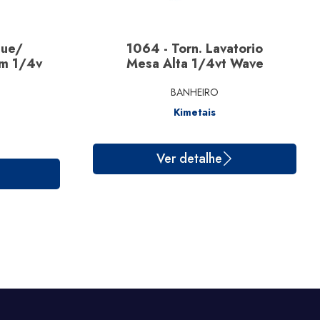
que/
1064 - Torn. Lavatorio
mm 1/4v
Mesa Alta 1/4vt Wave
BANHEIRO
Kimetais
Ver detalhe