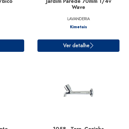
/bico
Jardim Parede 70mm 1/4v
Wave
LAVANDERIA
Kimetais
Ver detalhe
nto
1058 - Torn. Cozinha