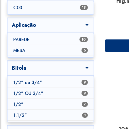
Hig.
C03
18
Aplicação
PAREDE
10
MESA
6
Bitola
1/2" ou 3/4"
9
1/2" OU 3/4"
9
1/2"
7
1.1/2"
1
1066