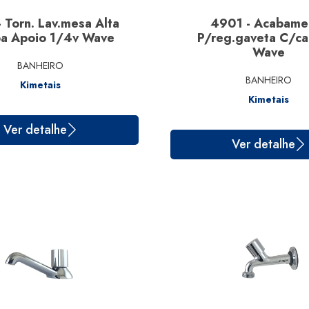
 Torn. Lav.mesa Alta
4901 - Acabame
a Apoio 1/4v Wave
P/reg.gaveta C/ca
Wave
BANHEIRO
BANHEIRO
Kimetais
Kimetais
Ver detalhe
Ver detalhe