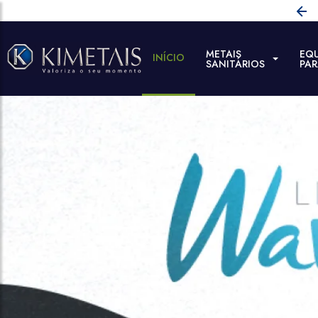
METAIS
EQ
INÍCIO
SANITÁRIOS
PA