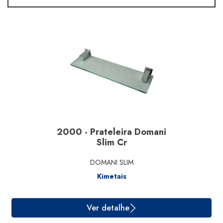
Linha
Material
Segmento
Marcas
2000 - Prateleira Domani
Slim Cr
DOMANI SLIM
Kimetais