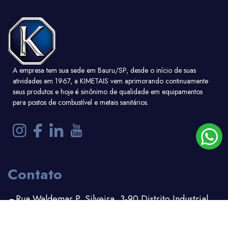
A empresa tem sua sede em Bauru/SP, desde o início de suas
atividades em 1967, a KIMETAIS vem aprimorando continuamente
seus produtos e hoje é sinônimo de qualidade em equipamentos
para postos de combustível e metais sanitários.
Contato
Rua Waldemar P. Silveira, 3-90 Distrito Industrial
Bauru - SP