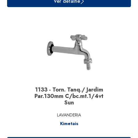
Ver detalhe
1133 - Torn. Tanq./ Jardim
Par.130mm C/bc.mt.1/4vt
Sun
LAVANDERIA
Kimetais