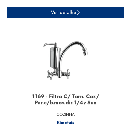
1169 - Filtro C/ Torn. Coz/
Ver detalhe
Par.c/b.mov.dir.1/4v Sun
COZINHA
Kimetais