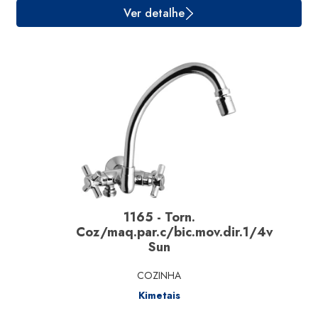
1165 - Torn.
Coz/maq.par.c/bic.mov.dir.1/4v
Sun
COZINHA
Kimetais