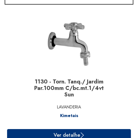
Linha
Material
Segmento
Marcas
1130 - Torn. Tanq./ Jardim
Par.100mm C/bc.mt.1/4vt
Sun
LAVANDERIA
Kimetais