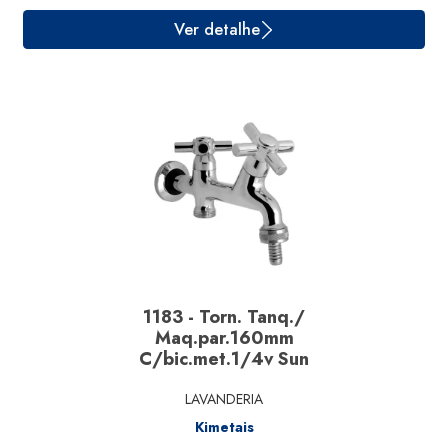
Ver detalhe
1183 - Torn. Tanq./
Maq.par.160mm
C/bic.met.1/4v Sun
LAVANDERIA
Kimetais