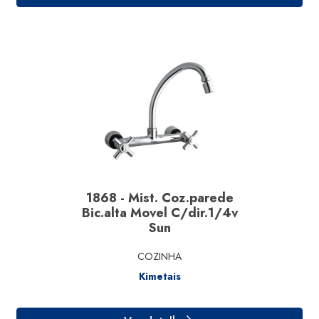
Ver detalhe
1868 - Mist. Coz.parede
Bic.alta Movel C/dir.1/4v
Sun
COZINHA
Kimetais