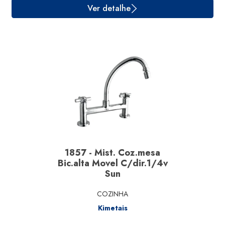
Ver detalhe
1857 - Mist. Coz.mesa
Bic.alta Movel C/dir.1/4v
Sun
COZINHA
Kimetais