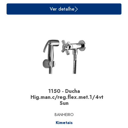
Ver detalhe
1150 - Ducha
Hig.man.c/reg.flex.met.1/4vt
Sun
BANHEIRO
Kimetais