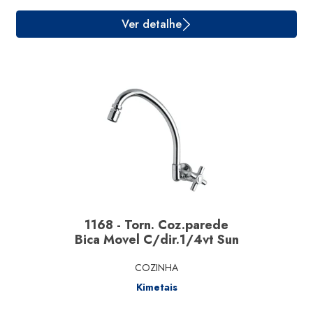
1168 - Torn. Coz.parede
Bica Movel C/dir.1/4vt Sun
COZINHA
Ver detalhe
Kimetais