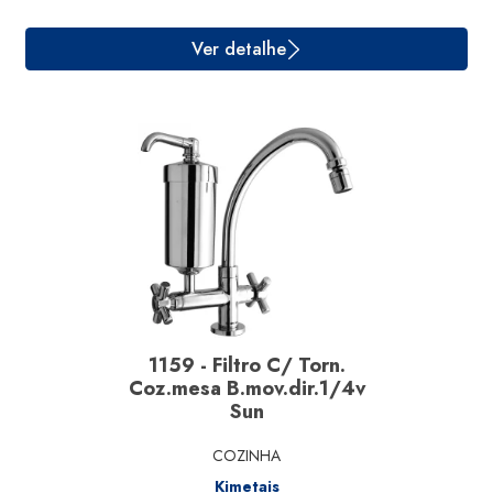
Ver detalhe
1159 - Filtro C/ Torn.
Coz.mesa B.mov.dir.1/4v
Sun
COZINHA
Kimetais