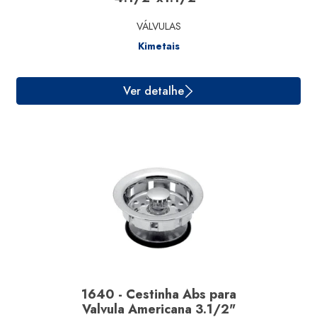
VÁLVULAS
Kimetais
Ver detalhe
1640 - Cestinha Abs para
Valvula Americana 3.1/2"