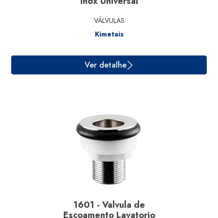
Inox Universal
VÁLVULAS
Kimetais
Ver detalhe
1601 - Valvula de
Escoamento Lavatorio