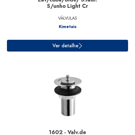
S/unho Light Cr
VÁLVULAS
Kimetais
1602 - Valv.de