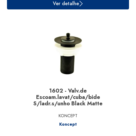
Ver detalhe
1602 - Valv.de
Escoam.lavat/cuba/bide
S/ladr.s/unho Black Matte
KONCEPT
Koncept