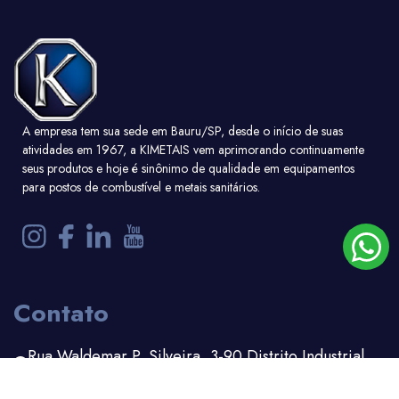
A empresa tem sua sede em Bauru/SP, desde o início de suas
atividades em 1967, a KIMETAIS vem aprimorando continuamente
seus produtos e hoje é sinônimo de qualidade em equipamentos
para postos de combustível e metais sanitários.
Contato
Ver detalhe
Rua Waldemar P. Silveira, 3-90 Distrito Industrial
Bauru - SP