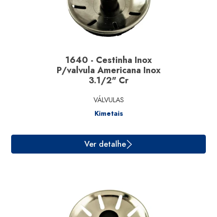
1640 - Cestinha Inox
P/valvula Americana Inox
3.1/2" Cr
VÁLVULAS
Kimetais