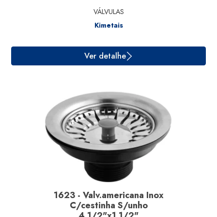
VÁLVULAS
Kimetais
Ver detalhe
1623 - Valv.americana Inox
C/cestinha S/unho
4.1/2"x1.1/2"