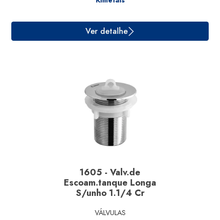
Kimetais
1605 - Valv.de
Ver detalhe
Escoam.tanque Longa
S/unho 1.1/4 Cr
VÁLVULAS