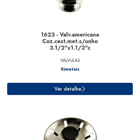
1623 - Valv.americana
Coz.cest.met.s/unho
3.1/2"x1.1/2"c
VÁLVULAS
Kimetais
Ver detalhe