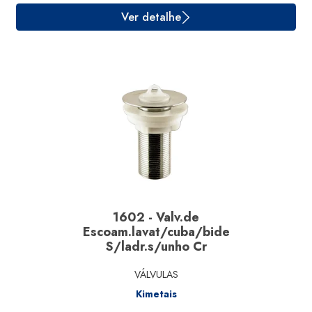
Ver detalhe
1602 - Valv.de
Escoam.lavat/cuba/bide
S/ladr.s/unho Cr
VÁLVULAS
Kimetais