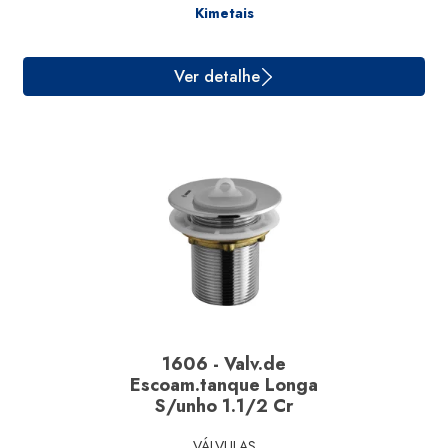
Kimetais
1606 - Valv.de
Escoam.tanque Longa
S/unho 1.1/2 Cr
Ver detalhe
VÁLVULAS