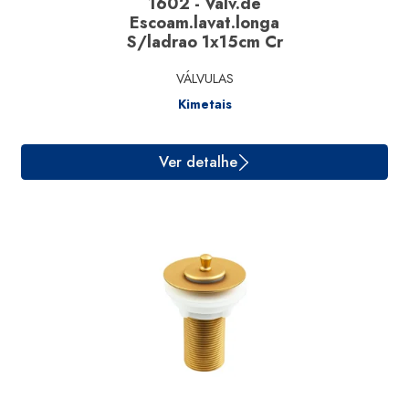
1602 - Valv.de
Escoam.lavat.longa
S/ladrao 1x15cm Cr
Ver detalhe
VÁLVULAS
Kimetais