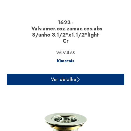
1623 -
Valv.amer.coz.zamac.ces.abs
S/unho 3.1/2"x1.1/2"light
Cr
VÁLVULAS
Kimetais
Ver detalhe