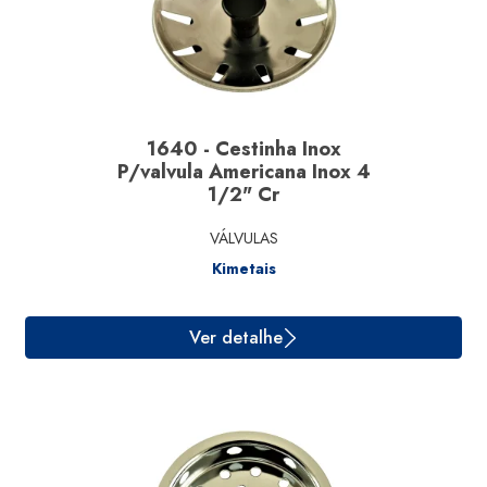
Ver detalhe
1640 - Cestinha Inox
P/valvula Americana Inox 4
1/2" Cr
VÁLVULAS
Kimetais