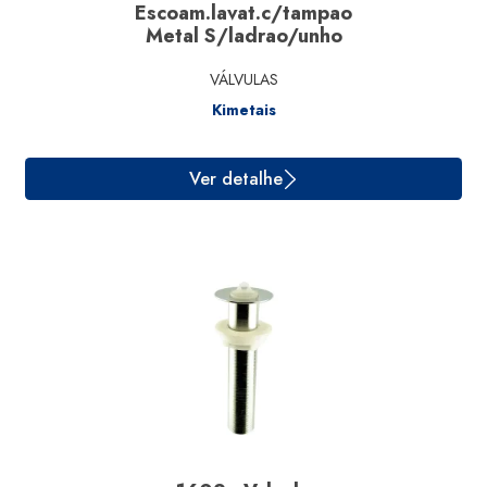
Ver detalhe
Escoam.lavat.c/tampao
Metal S/ladrao/unho
VÁLVULAS
Kimetais