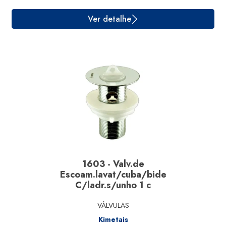
Ver detalhe
1603 - Valv.de
Escoam.lavat/cuba/bide
C/ladr.s/unho 1 c
VÁLVULAS
Kimetais