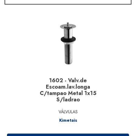
Material
Segmento
Marcas
1602 - Valv.de
Escoam.lav.longa
C/tampao Metal 1x15
S/ladrao
VÁLVULAS
Kimetais