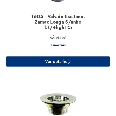
1605 - Valv.de Esc.tanq.
Zamac Longa S/unho
1.1/4light Cr
VÁLVULAS
Kimetais
Ver detalhe