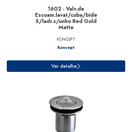
1602 - Valv.de
Escoam.lavat/cuba/bide
S/ladr.s/unho Red Gold
Matte
KONCEPT
Koncept
Ver detalhe