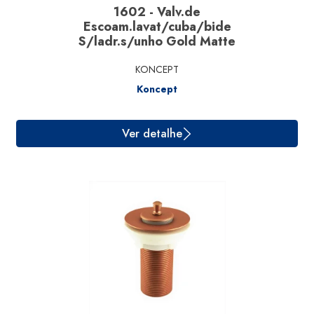
1602 - Valv.de
Escoam.lavat/cuba/bide
S/ladr.s/unho Gold Matte
KONCEPT
Koncept
Ver detalhe