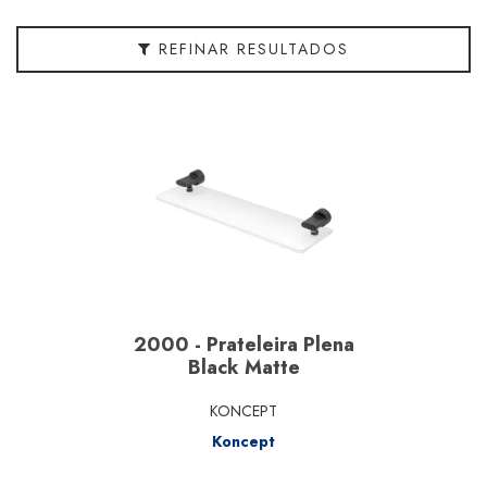
Linha
REFINAR RESULTADOS
Material
Segmento
Marcas
2000 - Prateleira Plena
Black Matte
KONCEPT
Koncept