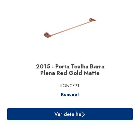
Ver detalhe
2015 - Porta Toalha Barra
Plena Red Gold Matte
KONCEPT
Koncept