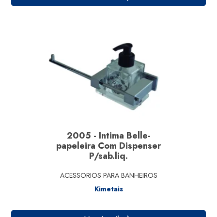
Ver detalhe
2005 - Intima Belle-
papeleira Com Dispenser
P/sab.liq.
ACESSORIOS PARA BANHEIROS
Kimetais