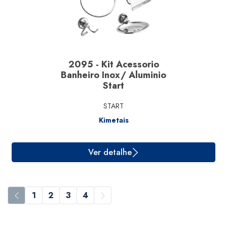
2095 - Kit Acessorio
Banheiro Inox/ Aluminio
Start
START
Kimetais
Ver detalhe
1
2
3
4