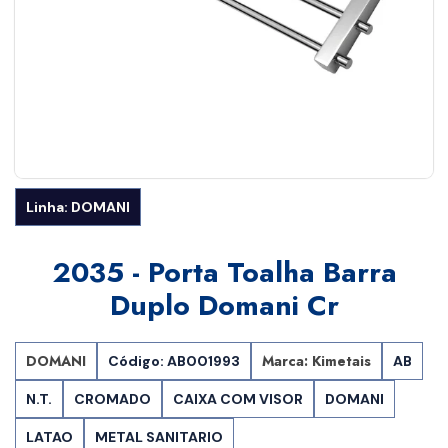
Linha: DOMANI
2035 - Porta Toalha Barra
Duplo Domani Cr
DOMANI
Marca: Kimetais
Código: AB001993
AB
N.T.
CROMADO
CAIXA COM VISOR
DOMANI
LATAO
METAL SANITARIO