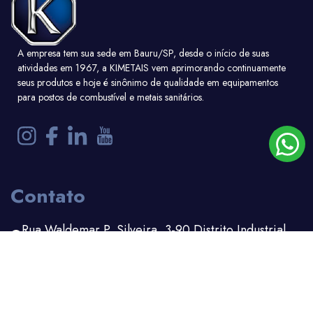
A empresa tem sua sede em Bauru/SP, desde o início de suas
atividades em 1967, a KIMETAIS vem aprimorando continuamente
seus produtos e hoje é sinônimo de qualidade em equipamentos
para postos de combustível e metais sanitários.
Contato
Rua Waldemar P. Silveira, 3-90 Distrito Industrial
Bauru - SP
(14) 3203-1100
(14) 99156-6162