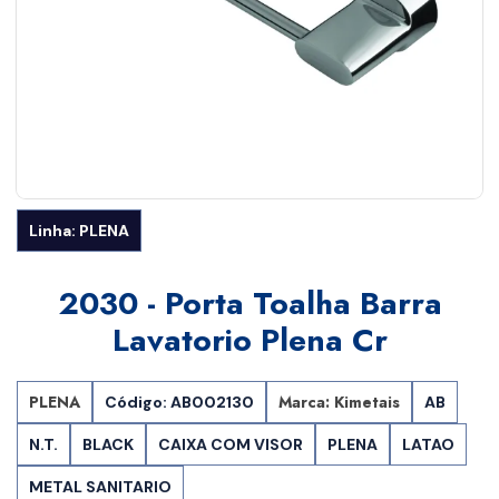
Linha: PLENA
2030 - Porta Toalha Barra
Lavatorio Plena Cr
PLENA
Marca: Kimetais
Código: AB002130
AB
N.T.
BLACK
CAIXA COM VISOR
PLENA
LATAO
METAL SANITARIO