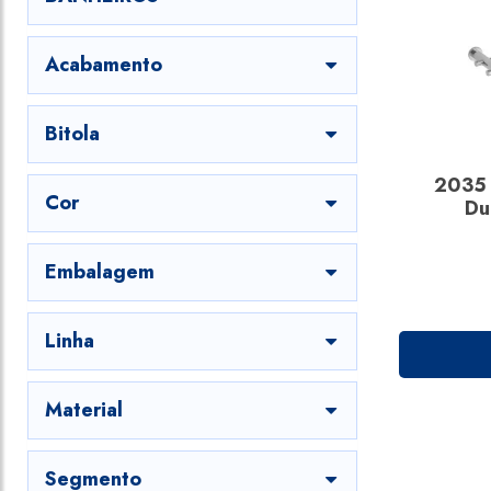
Acabamento
Bitola
2035 
Cor
Du
Embalagem
Linha
Material
Segmento