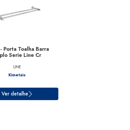
- Porta Toalha Barra
plo Serie Line Cr
LINE
Kimetais
Ver detalhe