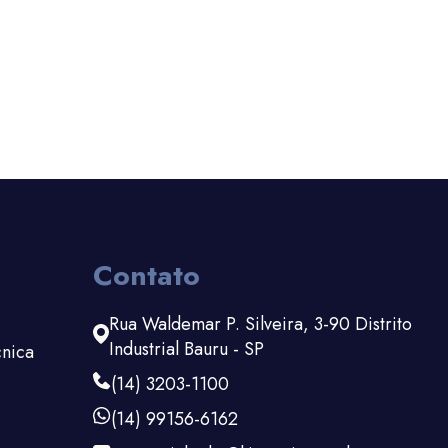
Contato
Rua Waldemar P. Silveira, 3-90 Distrito
Industrial Bauru - SP
cnica
(14) 3203-1100
(14) 99156-6162