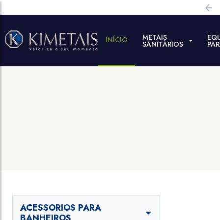
METAIS
EQ
INÍCIO
SANITÁRIOS
PA
ACESSORIOS PARA
BANHEIROS