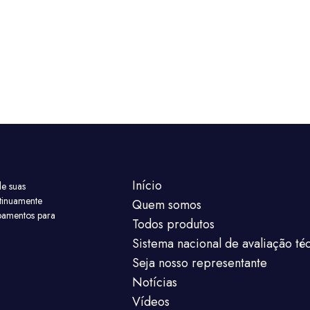
Início
e suas
tinuamente
Quem somos
pamentos para
Todos produtos
Sistema nacional de avaliação té
Seja nosso representante
Notícias
Vídeos