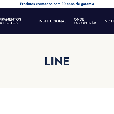
Kimetais - Valoriza o seu momento
UIPAMENTOS
ONDE
INSTITUCIONAL
NOTÍ
RA POSTOS
ENCONTRAR
LINE