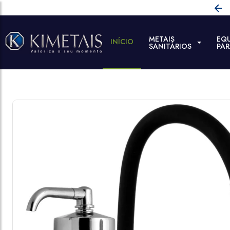
METAIS
EQ
INÍCIO
SANITÁRIOS
PA