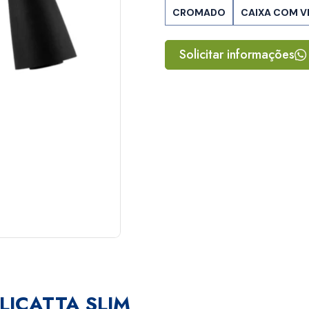
CROMADO
CAIXA COM V
Solicitar informações
LICATTA SLIM