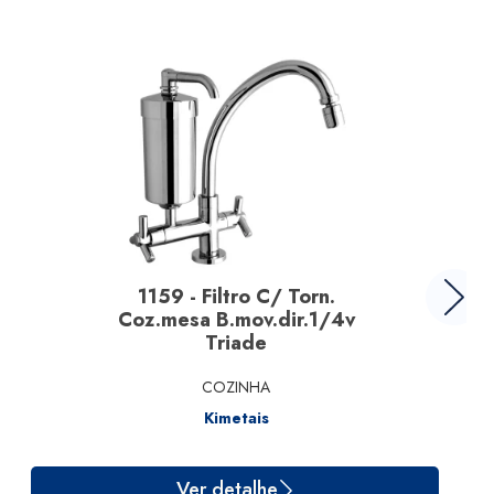
1159 - Filtro C/ Torn.
Coz.mesa B.mov.dir.1/4v
Triade
COZINHA
Kimetais
Ver detalhe