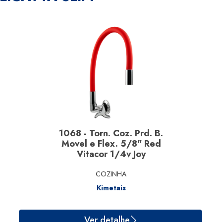
1068 - Torn. Coz. Prd. B.
Movel e Flex. 5/8" Red
Vitacor 1/4v Joy
COZINHA
Kimetais
Ver detalhe