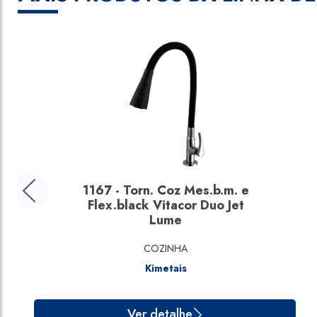
1167 - Torn. Coz Mes.b.m. e
Flex.black Vitacor Duo Jet
Lume
COZINHA
Kimetais
Ver detalhe