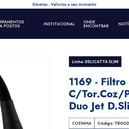
Kimetais - Valoriza o seu momento
UIPAMENTOS
ONDE
INSTITUCIONAL
NOTÍ
RA POSTOS
ENCONTRAR
Linha: DELICATTA SLIM
1169 - Filtro
C/tor.coz/p
Duo Jet D.sl
COZINHA
Código: TR00