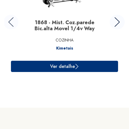
1868 - Mist. Coz.parede
Bic.alta Movel 1/4v Way
COZINHA
Kimetais
Ver detalhe