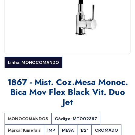
Linha: MONOCOMANDO
1867 - Mist. Coz.mesa Monoc.
Bica Mov Flex Black Vit. Duo
Jet
MONOCOMANDOS
Código: MT002367
Marca: Kimetais
IMP
MESA
1/2"
CROMADO