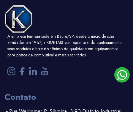
A empresa tem sua sede em Bauru/SP, desde o início de suas
atividades em 1967, a KIMETAIS vem aprimorando continuamente
seus produtos e hoje é sinônimo de qualidade em equipamentos
para postos de combustível e metais sanitários.
Contato
Rua Waldemar P. Silveira, 3-90 Distrito Industrial
Bauru - SP
(14) 3203-1100