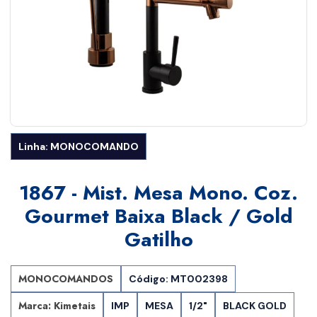
Linha: MONOCOMANDO
1867 - Mist. Mesa Mono. Coz.
Gourmet Baixa Black / Gold
Gatilho
MONOCOMANDOS
Código: MT002398
Marca: Kimetais
IMP
MESA
1/2"
BLACK GOLD