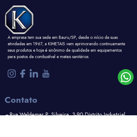
A empresa tem sua sede em Bauru/SP, desde o início de suas
atividades em 1967, a KIMETAIS vem aprimorando continuamente
seus produtos e hoje é sinônimo de qualidade em equipamentos
para postos de combustível e metais sanitários.
Contato
Rua Waldemar P. Silveira, 3-90 Distrito Industrial
Bauru - SP
(14) 3203-1100