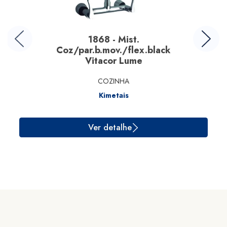
1868 - Mist.
Coz/par.b.mov./flex.black
Vitacor Lume
COZINHA
Kimetais
Ver detalhe