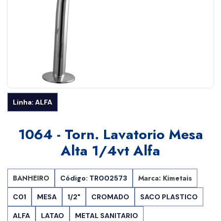
Linha: ALFA
1064 - Torn. Lavatorio Mesa
Alta 1/4vt Alfa
BANHEIRO
Marca: Kimetais
Código: TR002573
C01
MESA
1/2"
CROMADO
SACO PLASTICO
ALFA
LATAO
METAL SANITARIO