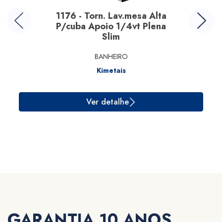
1176 - Torn. Lav.mesa Alta
P/cuba Apoio 1/4vt Plena
Slim
BANHEIRO
Kimetais
Ver detalhe
GARANTIA 10 ANOS