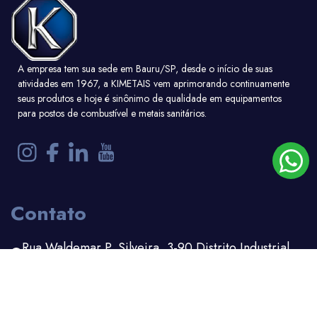
A empresa tem sua sede em Bauru/SP, desde o início de suas
atividades em 1967, a KIMETAIS vem aprimorando continuamente
seus produtos e hoje é sinônimo de qualidade em equipamentos
para postos de combustível e metais sanitários.
Contato
Rua Waldemar P. Silveira, 3-90 Distrito Industrial
Bauru - SP
(14) 3203-1100
(14) 99156-6162