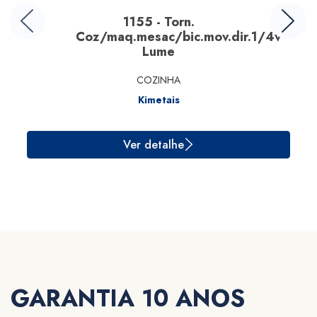
1155 - Torn.
Coz/maq.mesac/bic.mov.dir.1/4v
Lume
COZINHA
Kimetais
Ver detalhe
GARANTIA 10 ANOS