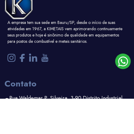
A empresa tem sua sede em Bauru/SP, desde o início de suas
atividades em 1967, a KIMETAIS vem aprimorando continuamente
seus produtos e hoje é sinônimo de qualidade em equipamentos
para postos de combustível e metais sanitários.
Contato
Rua Waldemar P. Silveira, 3-90 Distrito Industrial
Bauru - SP
(14) 3203-1100
(14) 99156-6162