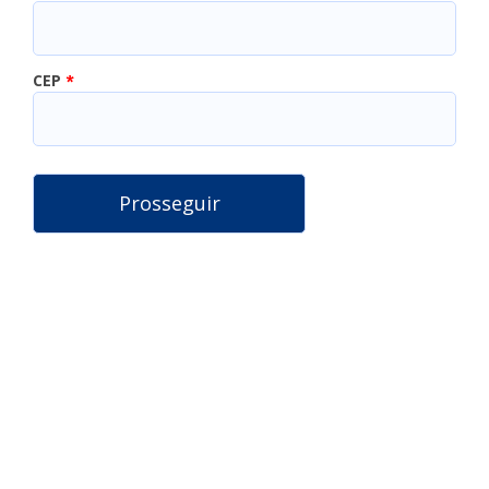
CEP
*