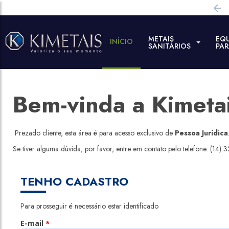
METAIS
EQ
INÍCIO
SANITÁRIOS
PA
Bem-vinda a Kimeta
Prezado cliente, esta área é para acesso exclusivo de
Pessoa Jurídica
Se tiver alguma dúvida, por favor, entre em contato pelo telefone:
(14) 
TENHO CADASTRO
Para prosseguir é necessário estar identificado
E-mail
*