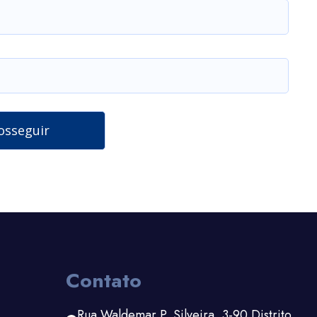
Contato
Rua Waldemar P. Silveira, 3-90 Distrito