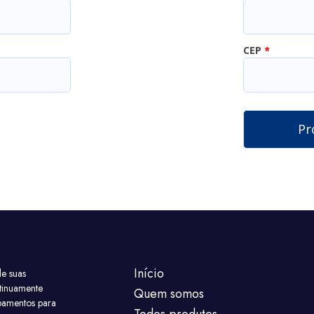
CEP
*
Início
e suas
tinuamente
Quem somos
pamentos para