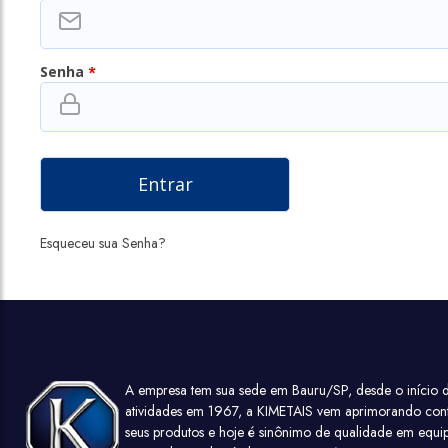
Senha
*
Esqueceu sua Senha?
A empresa tem sua sede em Bauru/SP, desde o início d
atividades em 1967, a KIMETAIS vem aprimorando con
seus produtos e hoje é sinônimo de qualidade em equi