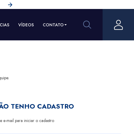
CIAS
VÍDEOS
CONTATO
quipe.
NÃO TENHO CADASTRO
 e-mail para iniciar o cadastro