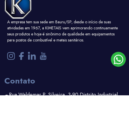
A empresa tem sua sede em Bauru/SP, desde o início de suas
atividades em 1967, a KIMETAIS vem aprimorando continuamente
seus produtos e hoje é sinônimo de qualidade em equipamentos
para postos de combustível e metais sanitários.
Contato
Rua Waldemar P. Silveira, 3-90 Distrito Industrial
Bauru - SP
(14) 3203-1100
(14) 99156-6162