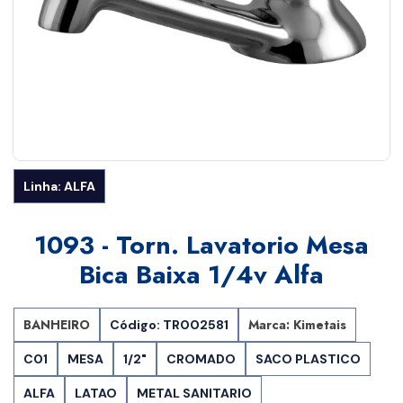
Linha: ALFA
1093 - Torn. Lavatorio Mesa
Bica Baixa 1/4v Alfa
BANHEIRO
Marca: Kimetais
Código: TR002581
C01
MESA
1/2"
CROMADO
SACO PLASTICO
ALFA
LATAO
METAL SANITARIO